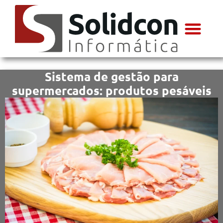
Área do cliente
Sistema de gestão para
supermercados: produtos pesáveis