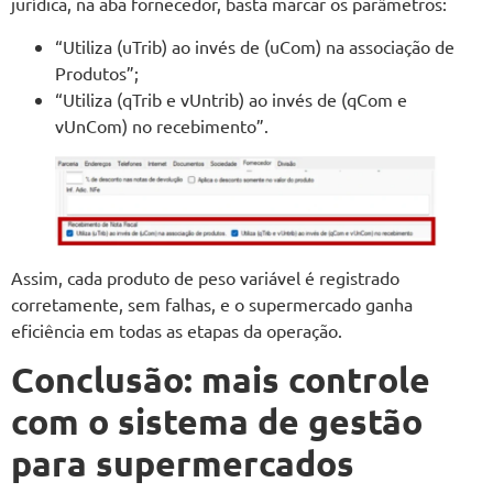
jurídica, na aba fornecedor, basta marcar os parâmetros:
“Utiliza (uTrib) ao invés de (uCom) na associação de
Produtos”;
“Utiliza (qTrib e vUntrib) ao invés de (qCom e
vUnCom) no recebimento”.
Assim, cada produto de peso variável é registrado
corretamente, sem falhas, e o supermercado ganha
eficiência em todas as etapas da operação.
Conclusão: mais controle
com o sistema de gestão
para supermercados